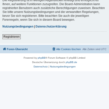
Die Registrierung ist in wenigen Augenblicken erledigt und ermöglicht es
Ihnen, auf weitere Funktionen zuzugreifen. Die Board-Administration kann
registrierten Benutzern auch zusätzliche Berechtigungen zuweisen. Beachten
Sie bitte unsere Nutzungsbedingungen und die verwandten Regelungen,
bevor Sie sich registrieren. Bitte beachten Sie auch die jeweiligen
Forenregeln, wenn Sie sich in diesem Board bewegen.
Nutzungsbedingungen
|
Datenschutzerklärung
Registrieren
Foren-Übersicht
Alle Cookies löschen
Alle Zeiten sind
UTC
Powered by
phpBB
® Forum Software © phpBB Limited
Deutsche Übersetzung durch
phpBB.de
Datenschutz
|
Nutzungsbedingungen