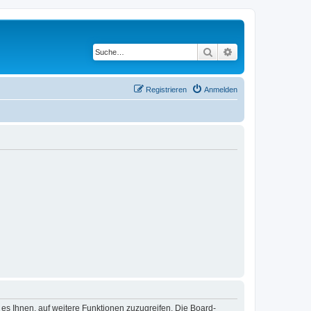
Suche
Erweiterte Suche
Registrieren
Anmelden
 es Ihnen, auf weitere Funktionen zuzugreifen. Die Board-