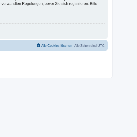
verwandten Regelungen, bevor Sie sich registrieren. Bitte
Alle Cookies löschen
Alle Zeiten sind
UTC