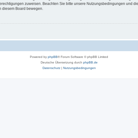
 Berechtigungen zuweisen. Beachten Sie bitte unsere Nutzungsbedingungen und die 
 in diesem Board bewegen.
Powered by
phpBB
® Forum Software © phpBB Limited
Deutsche Übersetzung durch
phpBB.de
Datenschutz
|
Nutzungsbedingungen