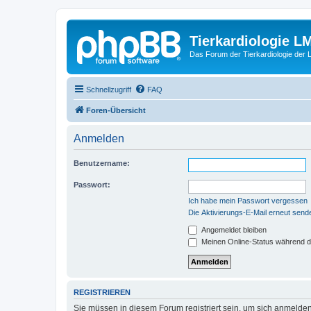
Tierkardiologie L
Das Forum der Tierkardiologie der
Schnellzugriff
FAQ
Foren-Übersicht
Anmelden
Benutzername:
Passwort:
Ich habe mein Passwort vergessen
Die Aktivierungs-E-Mail erneut send
Angemeldet bleiben
Meinen Online-Status während d
REGISTRIEREN
Sie müssen in diesem Forum registriert sein, um sich anmelden