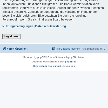
Die Registrierung ist in wenigen Augenblicken erledigt und ermöglicht es
Ihnen, auf weitere Funktionen zuzugreifen. Die Board-Administration kann
registrierten Benutzern auch zusätzliche Berechtigungen zuweisen. Beachten
Sie bitte unsere Nutzungsbedingungen und die verwandten Regelungen,
bevor Sie sich registrieren. Bitte beachten Sie auch die jeweiligen
Forenregeln, wenn Sie sich in diesem Board bewegen.
Nutzungsbedingungen
|
Datenschutzerklärung
Registrieren
Foren-Übersicht
Alle Cookies löschen
Alle Zeiten sind
UTC
Powered by
phpBB
® Forum Software © phpBB Limited
Deutsche Übersetzung durch
phpBB.de
Datenschutz
|
Nutzungsbedingungen