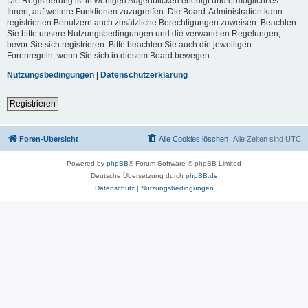
Die Registrierung ist in wenigen Augenblicken erledigt und ermöglicht es
Ihnen, auf weitere Funktionen zuzugreifen. Die Board-Administration kann
registrierten Benutzern auch zusätzliche Berechtigungen zuweisen. Beachten
Sie bitte unsere Nutzungsbedingungen und die verwandten Regelungen,
bevor Sie sich registrieren. Bitte beachten Sie auch die jeweiligen
Forenregeln, wenn Sie sich in diesem Board bewegen.
Nutzungsbedingungen
|
Datenschutzerklärung
Registrieren
Foren-Übersicht
Alle Cookies löschen
Alle Zeiten sind
UTC
Powered by
phpBB
® Forum Software © phpBB Limited
Deutsche Übersetzung durch
phpBB.de
Datenschutz
|
Nutzungsbedingungen