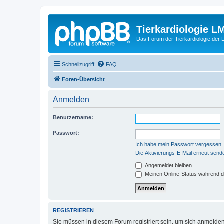
Tierkardiologie L
Das Forum der Tierkardiologie der
Schnellzugriff
FAQ
Foren-Übersicht
Anmelden
Benutzername:
Passwort:
Ich habe mein Passwort vergessen
Die Aktivierungs-E-Mail erneut send
Angemeldet bleiben
Meinen Online-Status während d
REGISTRIEREN
Sie müssen in diesem Forum registriert sein, um sich anmelden