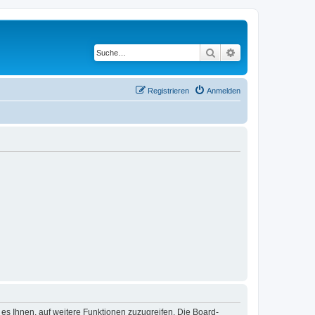
Suche
Erweiterte Suche
Registrieren
Anmelden
 es Ihnen, auf weitere Funktionen zuzugreifen. Die Board-