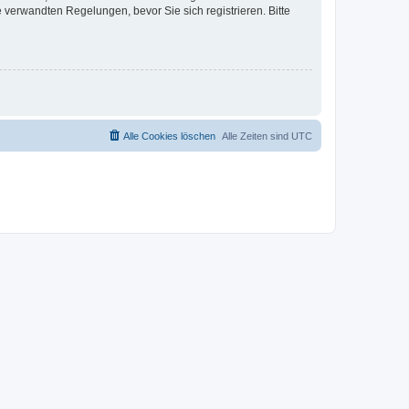
verwandten Regelungen, bevor Sie sich registrieren. Bitte
Alle Cookies löschen
Alle Zeiten sind
UTC