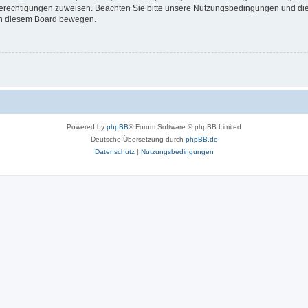
 Berechtigungen zuweisen. Beachten Sie bitte unsere Nutzungsbedingungen und die 
 in diesem Board bewegen.
Powered by
phpBB
® Forum Software © phpBB Limited
Deutsche Übersetzung durch
phpBB.de
Datenschutz
|
Nutzungsbedingungen