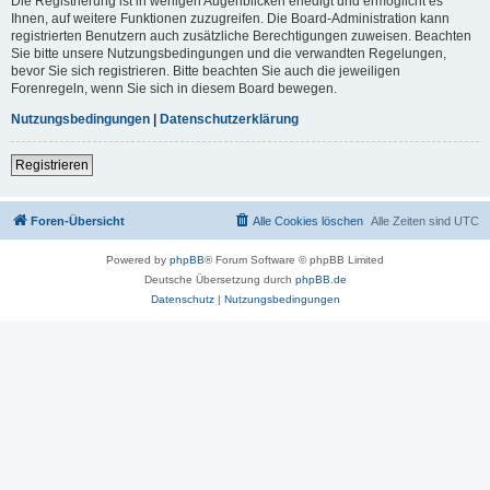
Die Registrierung ist in wenigen Augenblicken erledigt und ermöglicht es
Ihnen, auf weitere Funktionen zuzugreifen. Die Board-Administration kann
registrierten Benutzern auch zusätzliche Berechtigungen zuweisen. Beachten
Sie bitte unsere Nutzungsbedingungen und die verwandten Regelungen,
bevor Sie sich registrieren. Bitte beachten Sie auch die jeweiligen
Forenregeln, wenn Sie sich in diesem Board bewegen.
Nutzungsbedingungen
|
Datenschutzerklärung
Registrieren
Foren-Übersicht
Alle Cookies löschen
Alle Zeiten sind
UTC
Powered by
phpBB
® Forum Software © phpBB Limited
Deutsche Übersetzung durch
phpBB.de
Datenschutz
|
Nutzungsbedingungen