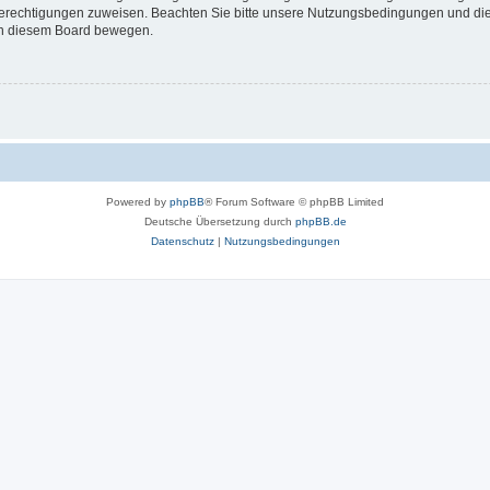
 Berechtigungen zuweisen. Beachten Sie bitte unsere Nutzungsbedingungen und die 
 in diesem Board bewegen.
Powered by
phpBB
® Forum Software © phpBB Limited
Deutsche Übersetzung durch
phpBB.de
Datenschutz
|
Nutzungsbedingungen