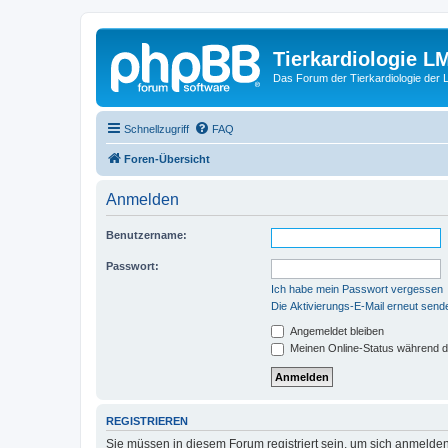
Tierkardiologie L
Das Forum der Tierkardiologie der
Schnellzugriff
FAQ
Foren-Übersicht
Anmelden
Benutzername:
Passwort:
Ich habe mein Passwort vergessen
Die Aktivierungs-E-Mail erneut send
Angemeldet bleiben
Meinen Online-Status während d
REGISTRIEREN
Sie müssen in diesem Forum registriert sein, um sich anmelden