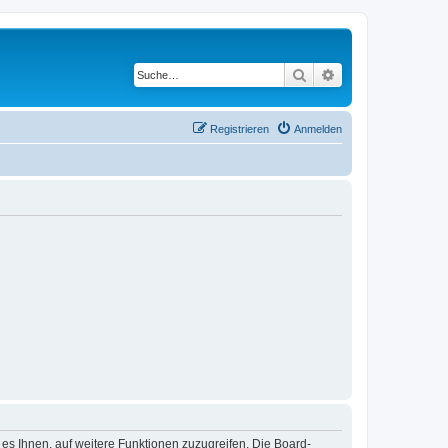
Suche
Erweiterte Suche
Registrieren
Anmelden
 es Ihnen, auf weitere Funktionen zuzugreifen. Die Board-