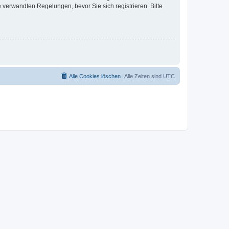
verwandten Regelungen, bevor Sie sich registrieren. Bitte
Alle Cookies löschen
Alle Zeiten sind
UTC