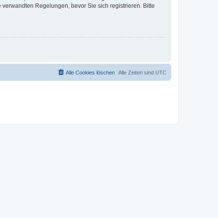
verwandten Regelungen, bevor Sie sich registrieren. Bitte
Alle Cookies löschen
Alle Zeiten sind
UTC