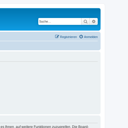
Suche
Erweiterte Suche
Registrieren
Anmelden
 es Ihnen, auf weitere Funktionen zuzugreifen. Die Board-