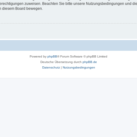
 Berechtigungen zuweisen. Beachten Sie bitte unsere Nutzungsbedingungen und die 
 in diesem Board bewegen.
Powered by
phpBB
® Forum Software © phpBB Limited
Deutsche Übersetzung durch
phpBB.de
Datenschutz
|
Nutzungsbedingungen