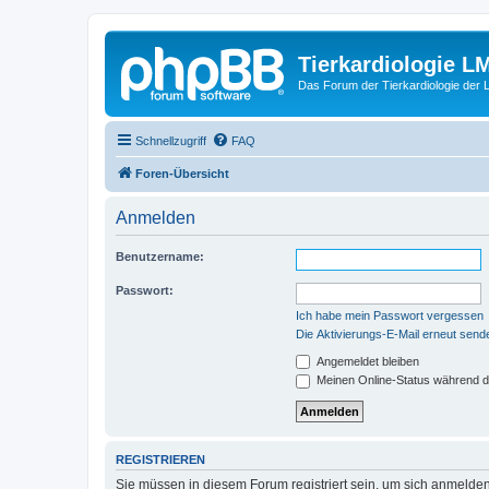
Tierkardiologie L
Das Forum der Tierkardiologie der
Schnellzugriff
FAQ
Foren-Übersicht
Anmelden
Benutzername:
Passwort:
Ich habe mein Passwort vergessen
Die Aktivierungs-E-Mail erneut send
Angemeldet bleiben
Meinen Online-Status während d
REGISTRIEREN
Sie müssen in diesem Forum registriert sein, um sich anmelden