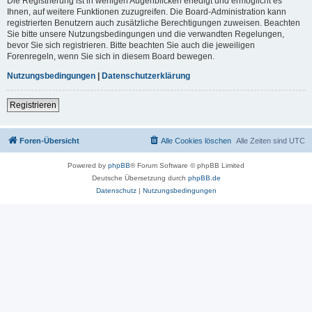
Die Registrierung ist in wenigen Augenblicken erledigt und ermöglicht es
Ihnen, auf weitere Funktionen zuzugreifen. Die Board-Administration kann
registrierten Benutzern auch zusätzliche Berechtigungen zuweisen. Beachten
Sie bitte unsere Nutzungsbedingungen und die verwandten Regelungen,
bevor Sie sich registrieren. Bitte beachten Sie auch die jeweiligen
Forenregeln, wenn Sie sich in diesem Board bewegen.
Nutzungsbedingungen
|
Datenschutzerklärung
Registrieren
Foren-Übersicht
Alle Cookies löschen
Alle Zeiten sind
UTC
Powered by
phpBB
® Forum Software © phpBB Limited
Deutsche Übersetzung durch
phpBB.de
Datenschutz
|
Nutzungsbedingungen