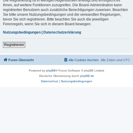
Die Registrierung ist in wenigen Augenblicken erledigt und ermöglicht es
Ihnen, auf weitere Funktionen zuzugreifen. Die Board-Administration kann
registrierten Benutzern auch zusätzliche Berechtigungen zuweisen. Beachten
Sie bitte unsere Nutzungsbedingungen und die verwandten Regelungen,
bevor Sie sich registrieren. Bitte beachten Sie auch die jeweiligen
Forenregeln, wenn Sie sich in diesem Board bewegen.
Nutzungsbedingungen
|
Datenschutzerklärung
Registrieren
Foren-Übersicht
Alle Cookies löschen
Alle Zeiten sind
UTC
Powered by
phpBB
® Forum Software © phpBB Limited
Deutsche Übersetzung durch
phpBB.de
Datenschutz
|
Nutzungsbedingungen