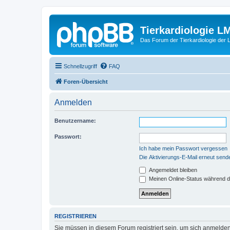
Tierkardiologie L
Das Forum der Tierkardiologie der
Schnellzugriff
FAQ
Foren-Übersicht
Anmelden
Benutzername:
Passwort:
Ich habe mein Passwort vergessen
Die Aktivierungs-E-Mail erneut send
Angemeldet bleiben
Meinen Online-Status während d
REGISTRIEREN
Sie müssen in diesem Forum registriert sein, um sich anmelden