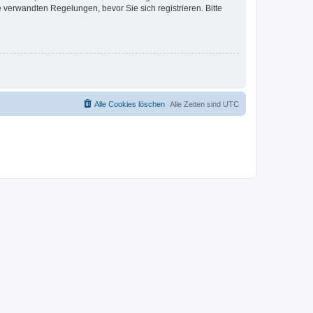
verwandten Regelungen, bevor Sie sich registrieren. Bitte
Alle Cookies löschen
Alle Zeiten sind
UTC