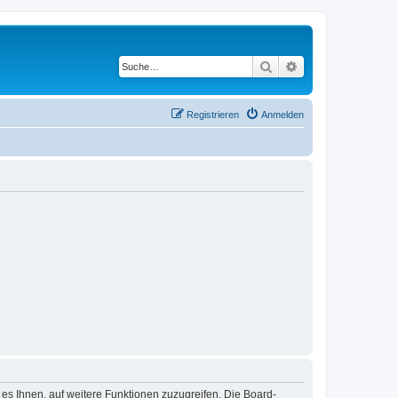
Suche
Erweiterte Suche
Registrieren
Anmelden
 es Ihnen, auf weitere Funktionen zuzugreifen. Die Board-