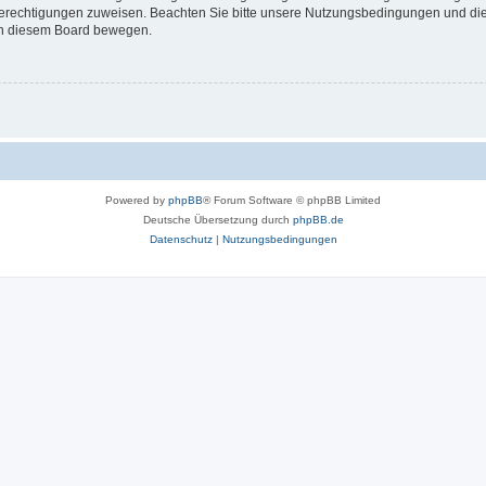
 Berechtigungen zuweisen. Beachten Sie bitte unsere Nutzungsbedingungen und die 
 in diesem Board bewegen.
Powered by
phpBB
® Forum Software © phpBB Limited
Deutsche Übersetzung durch
phpBB.de
Datenschutz
|
Nutzungsbedingungen