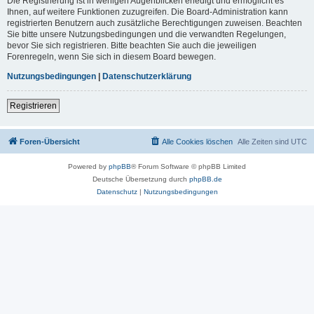
Die Registrierung ist in wenigen Augenblicken erledigt und ermöglicht es
Ihnen, auf weitere Funktionen zuzugreifen. Die Board-Administration kann
registrierten Benutzern auch zusätzliche Berechtigungen zuweisen. Beachten
Sie bitte unsere Nutzungsbedingungen und die verwandten Regelungen,
bevor Sie sich registrieren. Bitte beachten Sie auch die jeweiligen
Forenregeln, wenn Sie sich in diesem Board bewegen.
Nutzungsbedingungen
|
Datenschutzerklärung
Registrieren
Foren-Übersicht
Alle Cookies löschen
Alle Zeiten sind
UTC
Powered by
phpBB
® Forum Software © phpBB Limited
Deutsche Übersetzung durch
phpBB.de
Datenschutz
|
Nutzungsbedingungen