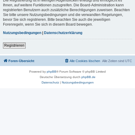
Die Registrierung ist in wenigen Augenblicken erledigt und ermöglicht es
Ihnen, auf weitere Funktionen zuzugreifen. Die Board-Administration kann
registrierten Benutzern auch zusätzliche Berechtigungen zuweisen. Beachten
Sie bitte unsere Nutzungsbedingungen und die verwandten Regelungen,
bevor Sie sich registrieren. Bitte beachten Sie auch die jeweiligen
Forenregeln, wenn Sie sich in diesem Board bewegen.
Nutzungsbedingungen
|
Datenschutzerklärung
Registrieren
Foren-Übersicht
Alle Cookies löschen
Alle Zeiten sind
UTC
Powered by
phpBB
® Forum Software © phpBB Limited
Deutsche Übersetzung durch
phpBB.de
Datenschutz
|
Nutzungsbedingungen