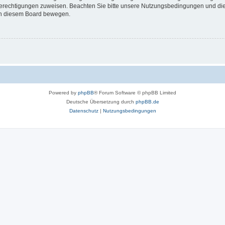
 Berechtigungen zuweisen. Beachten Sie bitte unsere Nutzungsbedingungen und die 
 in diesem Board bewegen.
Powered by
phpBB
® Forum Software © phpBB Limited
Deutsche Übersetzung durch
phpBB.de
Datenschutz
|
Nutzungsbedingungen