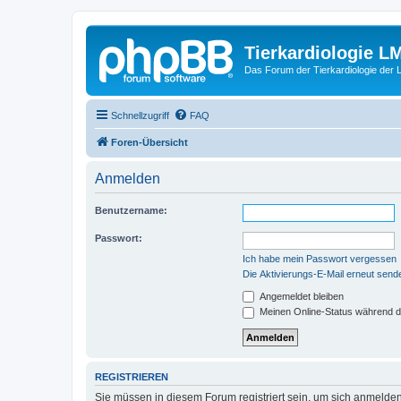
Tierkardiologie L
Das Forum der Tierkardiologie der
Schnellzugriff
FAQ
Foren-Übersicht
Anmelden
Benutzername:
Passwort:
Ich habe mein Passwort vergessen
Die Aktivierungs-E-Mail erneut send
Angemeldet bleiben
Meinen Online-Status während d
REGISTRIEREN
Sie müssen in diesem Forum registriert sein, um sich anmelden