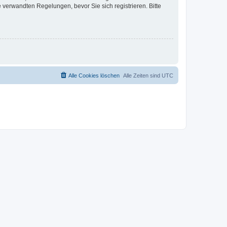
verwandten Regelungen, bevor Sie sich registrieren. Bitte
Alle Cookies löschen
Alle Zeiten sind
UTC