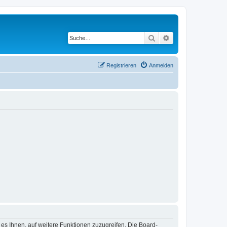
Suche
Erweiterte Suche
Registrieren
Anmelden
 es Ihnen, auf weitere Funktionen zuzugreifen. Die Board-