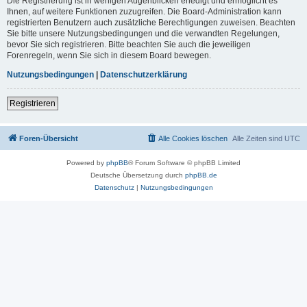
Die Registrierung ist in wenigen Augenblicken erledigt und ermöglicht es
Ihnen, auf weitere Funktionen zuzugreifen. Die Board-Administration kann
registrierten Benutzern auch zusätzliche Berechtigungen zuweisen. Beachten
Sie bitte unsere Nutzungsbedingungen und die verwandten Regelungen,
bevor Sie sich registrieren. Bitte beachten Sie auch die jeweiligen
Forenregeln, wenn Sie sich in diesem Board bewegen.
Nutzungsbedingungen
|
Datenschutzerklärung
Registrieren
Foren-Übersicht
Alle Cookies löschen
Alle Zeiten sind
UTC
Powered by
phpBB
® Forum Software © phpBB Limited
Deutsche Übersetzung durch
phpBB.de
Datenschutz
|
Nutzungsbedingungen