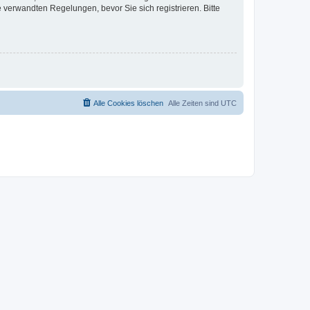
verwandten Regelungen, bevor Sie sich registrieren. Bitte
Alle Cookies löschen
Alle Zeiten sind
UTC