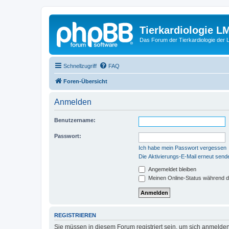
Tierkardiologie L
Das Forum der Tierkardiologie der
Schnellzugriff
FAQ
Foren-Übersicht
Anmelden
Benutzername:
Passwort:
Ich habe mein Passwort vergessen
Die Aktivierungs-E-Mail erneut send
Angemeldet bleiben
Meinen Online-Status während d
REGISTRIEREN
Sie müssen in diesem Forum registriert sein, um sich anmelden