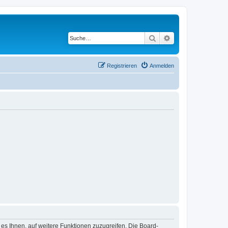
Suche
Erweiterte Suche
Registrieren
Anmelden
 es Ihnen, auf weitere Funktionen zuzugreifen. Die Board-