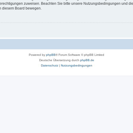
 Berechtigungen zuweisen. Beachten Sie bitte unsere Nutzungsbedingungen und die 
 in diesem Board bewegen.
Powered by
phpBB
® Forum Software © phpBB Limited
Deutsche Übersetzung durch
phpBB.de
Datenschutz
|
Nutzungsbedingungen