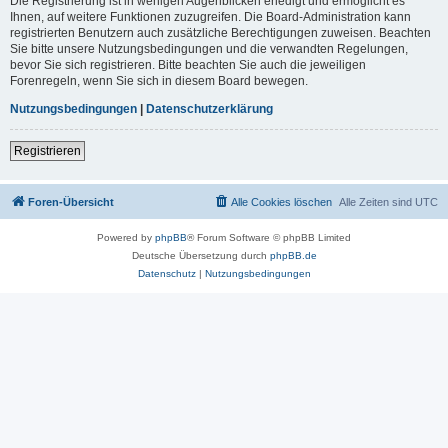
Die Registrierung ist in wenigen Augenblicken erledigt und ermöglicht es
Ihnen, auf weitere Funktionen zuzugreifen. Die Board-Administration kann
registrierten Benutzern auch zusätzliche Berechtigungen zuweisen. Beachten
Sie bitte unsere Nutzungsbedingungen und die verwandten Regelungen,
bevor Sie sich registrieren. Bitte beachten Sie auch die jeweiligen
Forenregeln, wenn Sie sich in diesem Board bewegen.
Nutzungsbedingungen
|
Datenschutzerklärung
Registrieren
Foren-Übersicht
Alle Cookies löschen
Alle Zeiten sind
UTC
Powered by
phpBB
® Forum Software © phpBB Limited
Deutsche Übersetzung durch
phpBB.de
Datenschutz
|
Nutzungsbedingungen