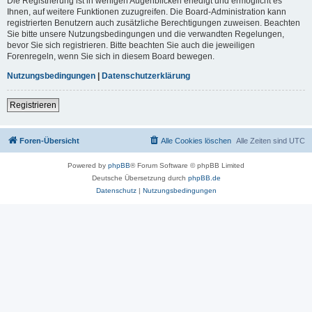
Die Registrierung ist in wenigen Augenblicken erledigt und ermöglicht es
Ihnen, auf weitere Funktionen zuzugreifen. Die Board-Administration kann
registrierten Benutzern auch zusätzliche Berechtigungen zuweisen. Beachten
Sie bitte unsere Nutzungsbedingungen und die verwandten Regelungen,
bevor Sie sich registrieren. Bitte beachten Sie auch die jeweiligen
Forenregeln, wenn Sie sich in diesem Board bewegen.
Nutzungsbedingungen
|
Datenschutzerklärung
Registrieren
Foren-Übersicht
Alle Cookies löschen
Alle Zeiten sind
UTC
Powered by
phpBB
® Forum Software © phpBB Limited
Deutsche Übersetzung durch
phpBB.de
Datenschutz
|
Nutzungsbedingungen