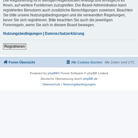
Die Registrierung ist in wenigen Augenblicken erledigt und ermöglicht es
Ihnen, auf weitere Funktionen zuzugreifen. Die Board-Administration kann
registrierten Benutzern auch zusätzliche Berechtigungen zuweisen. Beachten
Sie bitte unsere Nutzungsbedingungen und die verwandten Regelungen,
bevor Sie sich registrieren. Bitte beachten Sie auch die jeweiligen
Forenregeln, wenn Sie sich in diesem Board bewegen.
Nutzungsbedingungen
|
Datenschutzerklärung
Registrieren
Foren-Übersicht
Alle Cookies löschen
Alle Zeiten sind
UTC
Powered by
phpBB
® Forum Software © phpBB Limited
Deutsche Übersetzung durch
phpBB.de
Datenschutz
|
Nutzungsbedingungen