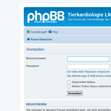
Tierkardiologie L
Das Forum der Tierkardiologie der
Schnellzugriff
FAQ
Foren-Übersicht
Anmelden
Benutzername:
Passwort:
Ich habe mein Passwort vergessen
Die Aktivierungs-E-Mail erneut send
Angemeldet bleiben
Meinen Online-Status während d
REGISTRIEREN
Sie müssen in diesem Forum registriert sein, um sich anmelden