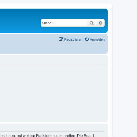
Suche
Erweiterte Suche
Registrieren
Anmelden
 es Ihnen, auf weitere Funktionen zuzugreifen. Die Board-