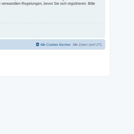
verwandten Regelungen, bevor Sie sich registrieren. Bitte
Alle Cookies löschen
Alle Zeiten sind
UTC