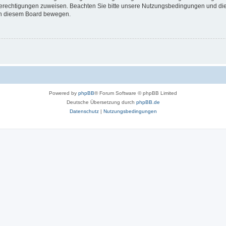
 Berechtigungen zuweisen. Beachten Sie bitte unsere Nutzungsbedingungen und die 
 in diesem Board bewegen.
Powered by
phpBB
® Forum Software © phpBB Limited
Deutsche Übersetzung durch
phpBB.de
Datenschutz
|
Nutzungsbedingungen