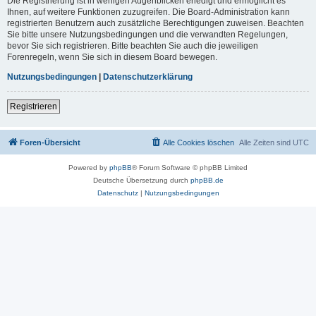
Die Registrierung ist in wenigen Augenblicken erledigt und ermöglicht es
Ihnen, auf weitere Funktionen zuzugreifen. Die Board-Administration kann
registrierten Benutzern auch zusätzliche Berechtigungen zuweisen. Beachten
Sie bitte unsere Nutzungsbedingungen und die verwandten Regelungen,
bevor Sie sich registrieren. Bitte beachten Sie auch die jeweiligen
Forenregeln, wenn Sie sich in diesem Board bewegen.
Nutzungsbedingungen
|
Datenschutzerklärung
Registrieren
Foren-Übersicht
Alle Cookies löschen
Alle Zeiten sind
UTC
Powered by
phpBB
® Forum Software © phpBB Limited
Deutsche Übersetzung durch
phpBB.de
Datenschutz
|
Nutzungsbedingungen