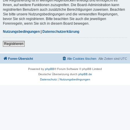
Die Registrierung ist in wenigen Augenblicken erledigt und ermöglicht es
Ihnen, auf weitere Funktionen zuzugreifen. Die Board-Administration kann
registrierten Benutzern auch zusätzliche Berechtigungen zuweisen. Beachten
Sie bitte unsere Nutzungsbedingungen und die verwandten Regelungen,
bevor Sie sich registrieren. Bitte beachten Sie auch die jeweiligen
Forenregeln, wenn Sie sich in diesem Board bewegen.
Nutzungsbedingungen
|
Datenschutzerklärung
Registrieren
Foren-Übersicht
Alle Cookies löschen
Alle Zeiten sind
UTC
Powered by
phpBB
® Forum Software © phpBB Limited
Deutsche Übersetzung durch
phpBB.de
Datenschutz
|
Nutzungsbedingungen