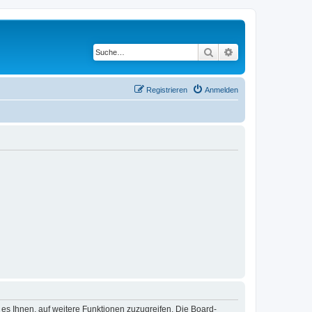
Suche
Erweiterte Suche
Registrieren
Anmelden
 es Ihnen, auf weitere Funktionen zuzugreifen. Die Board-