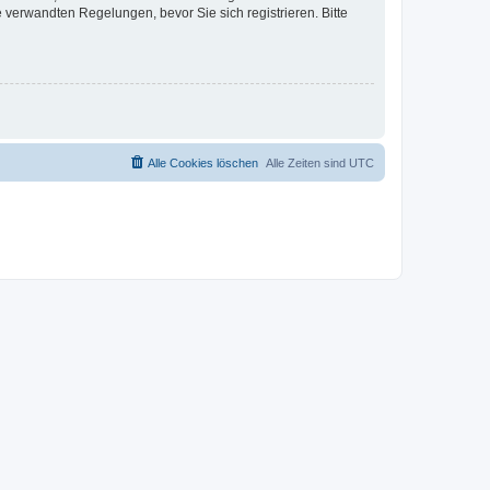
verwandten Regelungen, bevor Sie sich registrieren. Bitte
Alle Cookies löschen
Alle Zeiten sind
UTC