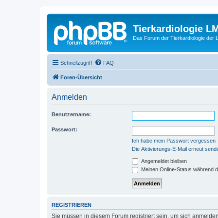
Tierkardiologie L
Das Forum der Tierkardiologie der
Schnellzugriff
FAQ
Foren-Übersicht
Anmelden
Benutzername:
Passwort:
Ich habe mein Passwort vergessen
Die Aktivierungs-E-Mail erneut send
Angemeldet bleiben
Meinen Online-Status während d
REGISTRIEREN
Sie müssen in diesem Forum registriert sein, um sich anmelden