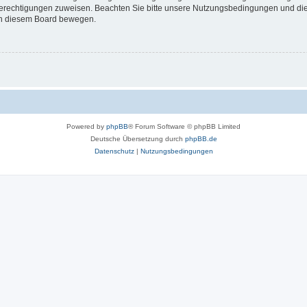
 Berechtigungen zuweisen. Beachten Sie bitte unsere Nutzungsbedingungen und die 
 in diesem Board bewegen.
Powered by
phpBB
® Forum Software © phpBB Limited
Deutsche Übersetzung durch
phpBB.de
Datenschutz
|
Nutzungsbedingungen