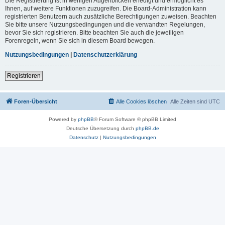
Die Registrierung ist in wenigen Augenblicken erledigt und ermöglicht es
Ihnen, auf weitere Funktionen zuzugreifen. Die Board-Administration kann
registrierten Benutzern auch zusätzliche Berechtigungen zuweisen. Beachten
Sie bitte unsere Nutzungsbedingungen und die verwandten Regelungen,
bevor Sie sich registrieren. Bitte beachten Sie auch die jeweiligen
Forenregeln, wenn Sie sich in diesem Board bewegen.
Nutzungsbedingungen
|
Datenschutzerklärung
Registrieren
Foren-Übersicht
Alle Cookies löschen
Alle Zeiten sind
UTC
Powered by
phpBB
® Forum Software © phpBB Limited
Deutsche Übersetzung durch
phpBB.de
Datenschutz
|
Nutzungsbedingungen