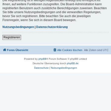
Die Registrierung ist in wenigen Augenblicken erledigt und ermöglicht es
Ihnen, auf weitere Funktionen zuzugreifen. Die Board-Administration kann
registrierten Benutzern auch zusätzliche Berechtigungen zuweisen. Beachten
Sie bitte unsere Nutzungsbedingungen und die verwandten Regelungen,
bevor Sie sich registrieren. Bitte beachten Sie auch die jeweiligen
Forenregeln, wenn Sie sich in diesem Board bewegen.
Nutzungsbedingungen
|
Datenschutzerklärung
Registrieren
Foren-Übersicht
Alle Cookies löschen
Alle Zeiten sind
UTC
Powered by
phpBB
® Forum Software © phpBB Limited
Deutsche Übersetzung durch
phpBB.de
Datenschutz
|
Nutzungsbedingungen