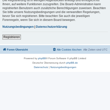
Die Registrierung ist in wenigen Augenblicken erledigt und ermöglicht es
Ihnen, auf weitere Funktionen zuzugreifen. Die Board-Administration kann
registrierten Benutzern auch zusätzliche Berechtigungen zuweisen. Beachten
Sie bitte unsere Nutzungsbedingungen und die verwandten Regelungen,
bevor Sie sich registrieren. Bitte beachten Sie auch die jeweiligen
Forenregeln, wenn Sie sich in diesem Board bewegen.
Nutzungsbedingungen
|
Datenschutzerklärung
Registrieren
Foren-Übersicht
Alle Cookies löschen
Alle Zeiten sind
UTC
Powered by
phpBB
® Forum Software © phpBB Limited
Deutsche Übersetzung durch
phpBB.de
Datenschutz
|
Nutzungsbedingungen