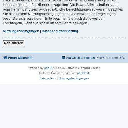
Die Registrierung ist in wenigen Augenblicken erledigt und ermöglicht es
Ihnen, auf weitere Funktionen zuzugreifen. Die Board-Administration kann
registrierten Benutzern auch zusätzliche Berechtigungen zuweisen. Beachten
Sie bitte unsere Nutzungsbedingungen und die verwandten Regelungen,
bevor Sie sich registrieren. Bitte beachten Sie auch die jeweiligen
Forenregeln, wenn Sie sich in diesem Board bewegen.
Nutzungsbedingungen
|
Datenschutzerklärung
Registrieren
Foren-Übersicht
Alle Cookies löschen
Alle Zeiten sind
UTC
Powered by
phpBB
® Forum Software © phpBB Limited
Deutsche Übersetzung durch
phpBB.de
Datenschutz
|
Nutzungsbedingungen