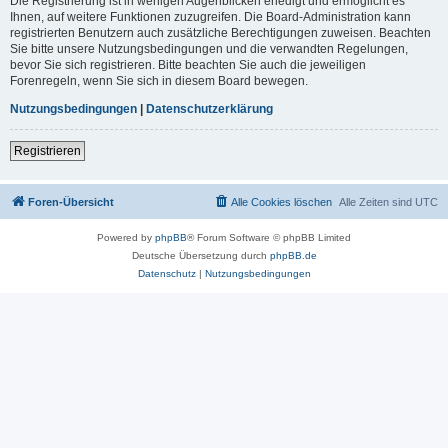
Die Registrierung ist in wenigen Augenblicken erledigt und ermöglicht es
Ihnen, auf weitere Funktionen zuzugreifen. Die Board-Administration kann
registrierten Benutzern auch zusätzliche Berechtigungen zuweisen. Beachten
Sie bitte unsere Nutzungsbedingungen und die verwandten Regelungen,
bevor Sie sich registrieren. Bitte beachten Sie auch die jeweiligen
Forenregeln, wenn Sie sich in diesem Board bewegen.
Nutzungsbedingungen
|
Datenschutzerklärung
Registrieren
Foren-Übersicht
Alle Cookies löschen
Alle Zeiten sind
UTC
Powered by
phpBB
® Forum Software © phpBB Limited
Deutsche Übersetzung durch
phpBB.de
Datenschutz
|
Nutzungsbedingungen