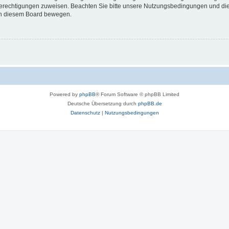
 Berechtigungen zuweisen. Beachten Sie bitte unsere Nutzungsbedingungen und die 
 in diesem Board bewegen.
Powered by
phpBB
® Forum Software © phpBB Limited
Deutsche Übersetzung durch
phpBB.de
Datenschutz
|
Nutzungsbedingungen