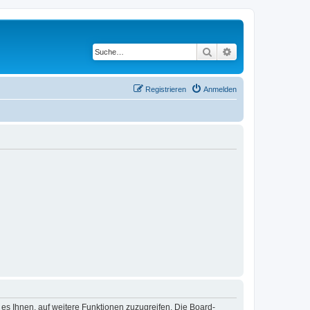
Suche
Erweiterte Suche
Registrieren
Anmelden
 es Ihnen, auf weitere Funktionen zuzugreifen. Die Board-