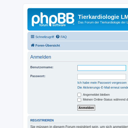
Tierkardiologie L
Das Forum der Tierkardiologie der
Schnellzugriff
FAQ
Foren-Übersicht
Anmelden
Benutzername:
Passwort:
Ich habe mein Passwort vergessen
Die Aktivierungs-E-Mail erneut send
Angemeldet bleiben
Meinen Online-Status während d
REGISTRIEREN
Sie müssen in diesem Forum registriert sein, um sich anmelden