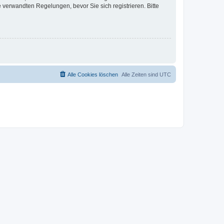
verwandten Regelungen, bevor Sie sich registrieren. Bitte
Alle Cookies löschen
Alle Zeiten sind
UTC