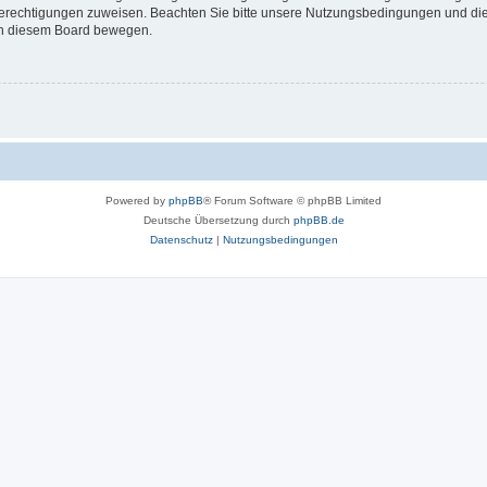
 Berechtigungen zuweisen. Beachten Sie bitte unsere Nutzungsbedingungen und die 
 in diesem Board bewegen.
Powered by
phpBB
® Forum Software © phpBB Limited
Deutsche Übersetzung durch
phpBB.de
Datenschutz
|
Nutzungsbedingungen