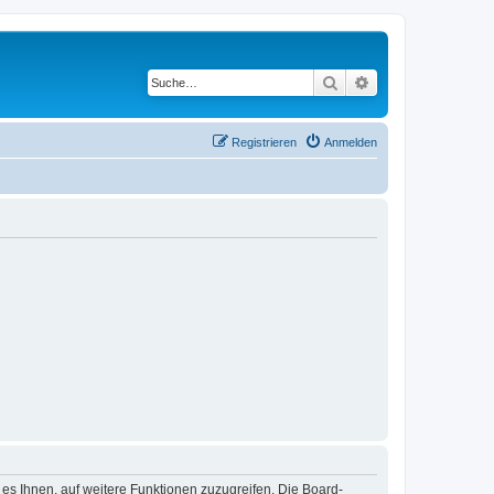
Suche
Erweiterte Suche
Registrieren
Anmelden
 es Ihnen, auf weitere Funktionen zuzugreifen. Die Board-