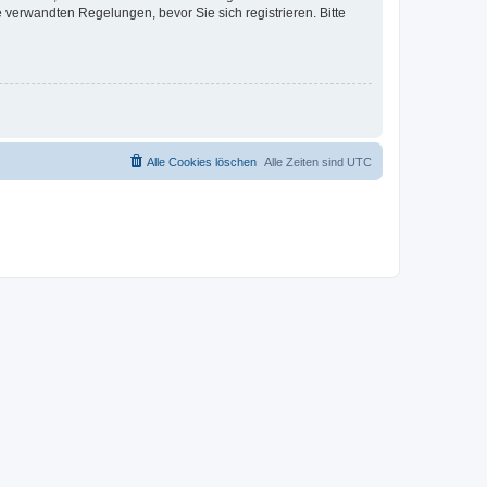
verwandten Regelungen, bevor Sie sich registrieren. Bitte
Alle Cookies löschen
Alle Zeiten sind
UTC