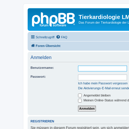
Tierkardiologie L
Das Forum der Tierkardiologie der
Schnellzugriff
FAQ
Foren-Übersicht
Anmelden
Benutzername:
Passwort:
Ich habe mein Passwort vergessen
Die Aktivierungs-E-Mail erneut send
Angemeldet bleiben
Meinen Online-Status während d
REGISTRIEREN
Sie müssen in diesem Forum registriert sein, um sich anmelden