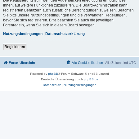
Die Registrierung ist in wenigen Augenblicken erledigt und ermöglicht es
Ihnen, auf weitere Funktionen zuzugreifen. Die Board-Administration kann
registrierten Benutzern auch zusätzliche Berechtigungen zuweisen. Beachten
Sie bitte unsere Nutzungsbedingungen und die verwandten Regelungen,
bevor Sie sich registrieren. Bitte beachten Sie auch die jeweiligen
Forenregeln, wenn Sie sich in diesem Board bewegen.
Nutzungsbedingungen
|
Datenschutzerklärung
Registrieren
Foren-Übersicht
Alle Cookies löschen
Alle Zeiten sind
UTC
Powered by
phpBB
® Forum Software © phpBB Limited
Deutsche Übersetzung durch
phpBB.de
Datenschutz
|
Nutzungsbedingungen