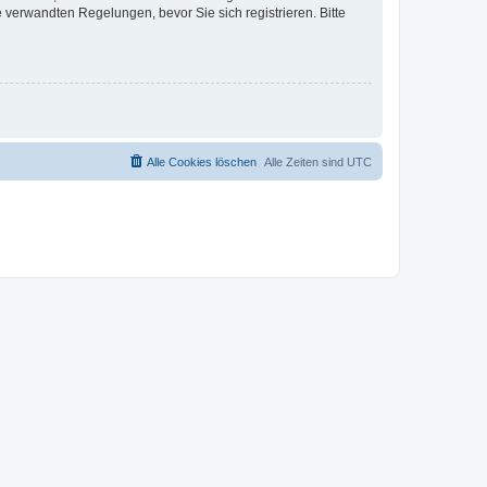
verwandten Regelungen, bevor Sie sich registrieren. Bitte
Alle Cookies löschen
Alle Zeiten sind
UTC