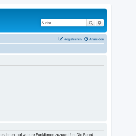
Suche
Erweiterte Suche
Registrieren
Anmelden
 es Ihnen, auf weitere Funktionen zuzugreifen. Die Board-