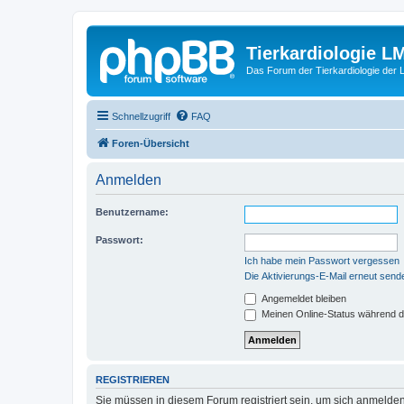
Tierkardiologie L
Das Forum der Tierkardiologie der
Schnellzugriff
FAQ
Foren-Übersicht
Anmelden
Benutzername:
Passwort:
Ich habe mein Passwort vergessen
Die Aktivierungs-E-Mail erneut send
Angemeldet bleiben
Meinen Online-Status während d
REGISTRIEREN
Sie müssen in diesem Forum registriert sein, um sich anmelden