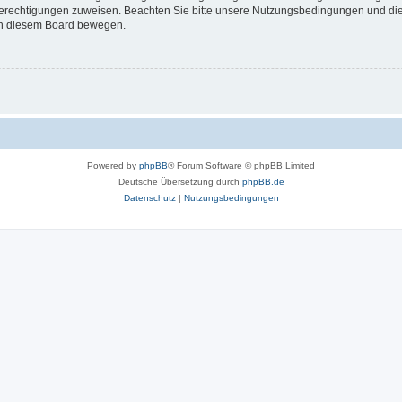
 Berechtigungen zuweisen. Beachten Sie bitte unsere Nutzungsbedingungen und die 
 in diesem Board bewegen.
Powered by
phpBB
® Forum Software © phpBB Limited
Deutsche Übersetzung durch
phpBB.de
Datenschutz
|
Nutzungsbedingungen