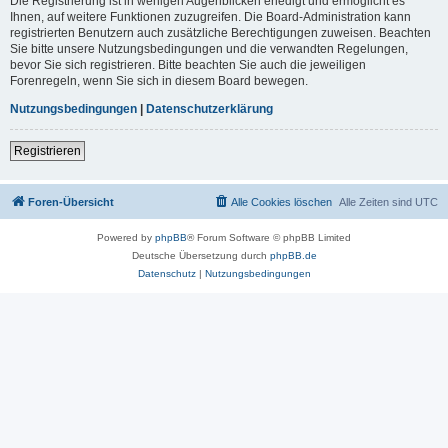
Die Registrierung ist in wenigen Augenblicken erledigt und ermöglicht es
Ihnen, auf weitere Funktionen zuzugreifen. Die Board-Administration kann
registrierten Benutzern auch zusätzliche Berechtigungen zuweisen. Beachten
Sie bitte unsere Nutzungsbedingungen und die verwandten Regelungen,
bevor Sie sich registrieren. Bitte beachten Sie auch die jeweiligen
Forenregeln, wenn Sie sich in diesem Board bewegen.
Nutzungsbedingungen
|
Datenschutzerklärung
Registrieren
Foren-Übersicht
Alle Cookies löschen
Alle Zeiten sind
UTC
Powered by
phpBB
® Forum Software © phpBB Limited
Deutsche Übersetzung durch
phpBB.de
Datenschutz
|
Nutzungsbedingungen