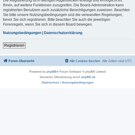
Die Registrierung ist in wenigen Augenblicken erledigt und ermöglicht es
Ihnen, auf weitere Funktionen zuzugreifen. Die Board-Administration kann
registrierten Benutzern auch zusätzliche Berechtigungen zuweisen. Beachten
Sie bitte unsere Nutzungsbedingungen und die verwandten Regelungen,
bevor Sie sich registrieren. Bitte beachten Sie auch die jeweiligen
Forenregeln, wenn Sie sich in diesem Board bewegen.
Nutzungsbedingungen
|
Datenschutzerklärung
Registrieren
Foren-Übersicht
Alle Cookies löschen
Alle Zeiten sind
UTC
Powered by
phpBB
® Forum Software © phpBB Limited
Deutsche Übersetzung durch
phpBB.de
Datenschutz
|
Nutzungsbedingungen