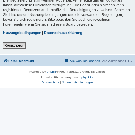
Die Registrierung ist in wenigen Augenblicken erledigt und ermöglicht es
Ihnen, auf weitere Funktionen zuzugreifen. Die Board-Administration kann
registrierten Benutzern auch zusätzliche Berechtigungen zuweisen. Beachten
Sie bitte unsere Nutzungsbedingungen und die verwandten Regelungen,
bevor Sie sich registrieren. Bitte beachten Sie auch die jeweiligen
Forenregeln, wenn Sie sich in diesem Board bewegen.
Nutzungsbedingungen
|
Datenschutzerklärung
Registrieren
Foren-Übersicht
Alle Cookies löschen
Alle Zeiten sind
UTC
Powered by
phpBB
® Forum Software © phpBB Limited
Deutsche Übersetzung durch
phpBB.de
Datenschutz
|
Nutzungsbedingungen