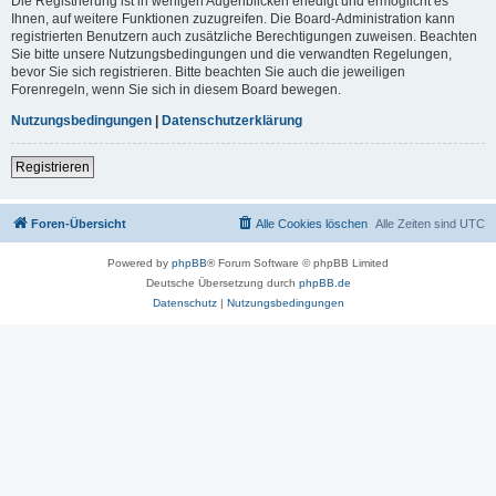
Die Registrierung ist in wenigen Augenblicken erledigt und ermöglicht es
Ihnen, auf weitere Funktionen zuzugreifen. Die Board-Administration kann
registrierten Benutzern auch zusätzliche Berechtigungen zuweisen. Beachten
Sie bitte unsere Nutzungsbedingungen und die verwandten Regelungen,
bevor Sie sich registrieren. Bitte beachten Sie auch die jeweiligen
Forenregeln, wenn Sie sich in diesem Board bewegen.
Nutzungsbedingungen
|
Datenschutzerklärung
Registrieren
Foren-Übersicht
Alle Cookies löschen
Alle Zeiten sind
UTC
Powered by
phpBB
® Forum Software © phpBB Limited
Deutsche Übersetzung durch
phpBB.de
Datenschutz
|
Nutzungsbedingungen