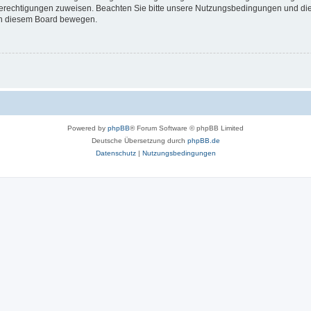
 Berechtigungen zuweisen. Beachten Sie bitte unsere Nutzungsbedingungen und die 
 in diesem Board bewegen.
Powered by
phpBB
® Forum Software © phpBB Limited
Deutsche Übersetzung durch
phpBB.de
Datenschutz
|
Nutzungsbedingungen