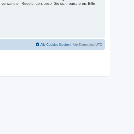
verwandten Regelungen, bevor Sie sich registrieren. Bitte
Alle Cookies löschen
Alle Zeiten sind
UTC