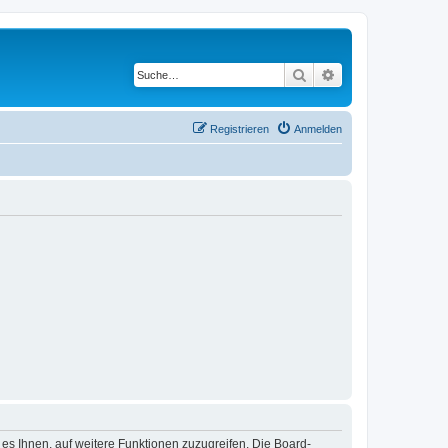
Suche
Erweiterte Suche
Registrieren
Anmelden
 es Ihnen, auf weitere Funktionen zuzugreifen. Die Board-