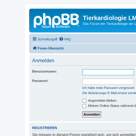
Tierkardiologie L
Das Forum der Tierkardiologie der
Schnellzugriff
FAQ
Foren-Übersicht
Anmelden
Benutzername:
Passwort:
Ich habe mein Passwort vergessen
Die Aktivierungs-E-Mail erneut send
Angemeldet bleiben
Meinen Online-Status während d
REGISTRIEREN
Sie müssen in diesem Forum registriert sein, um sich anmelden