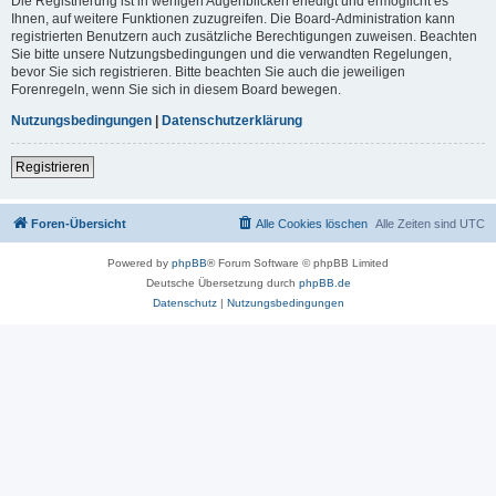
Die Registrierung ist in wenigen Augenblicken erledigt und ermöglicht es
Ihnen, auf weitere Funktionen zuzugreifen. Die Board-Administration kann
registrierten Benutzern auch zusätzliche Berechtigungen zuweisen. Beachten
Sie bitte unsere Nutzungsbedingungen und die verwandten Regelungen,
bevor Sie sich registrieren. Bitte beachten Sie auch die jeweiligen
Forenregeln, wenn Sie sich in diesem Board bewegen.
Nutzungsbedingungen
|
Datenschutzerklärung
Registrieren
Foren-Übersicht
Alle Cookies löschen
Alle Zeiten sind
UTC
Powered by
phpBB
® Forum Software © phpBB Limited
Deutsche Übersetzung durch
phpBB.de
Datenschutz
|
Nutzungsbedingungen