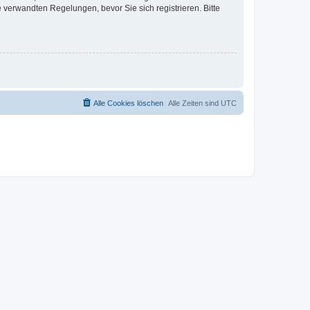
verwandten Regelungen, bevor Sie sich registrieren. Bitte
Alle Cookies löschen
Alle Zeiten sind
UTC