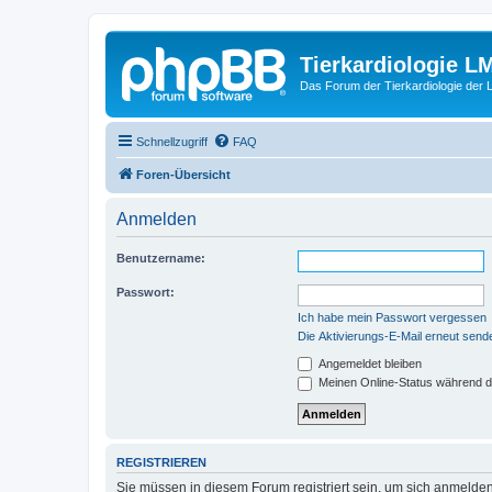
Tierkardiologie L
Das Forum der Tierkardiologie der
Schnellzugriff
FAQ
Foren-Übersicht
Anmelden
Benutzername:
Passwort:
Ich habe mein Passwort vergessen
Die Aktivierungs-E-Mail erneut send
Angemeldet bleiben
Meinen Online-Status während d
REGISTRIEREN
Sie müssen in diesem Forum registriert sein, um sich anmelden