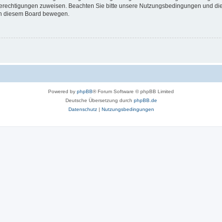
 Berechtigungen zuweisen. Beachten Sie bitte unsere Nutzungsbedingungen und die 
 in diesem Board bewegen.
Powered by
phpBB
® Forum Software © phpBB Limited
Deutsche Übersetzung durch
phpBB.de
Datenschutz
|
Nutzungsbedingungen