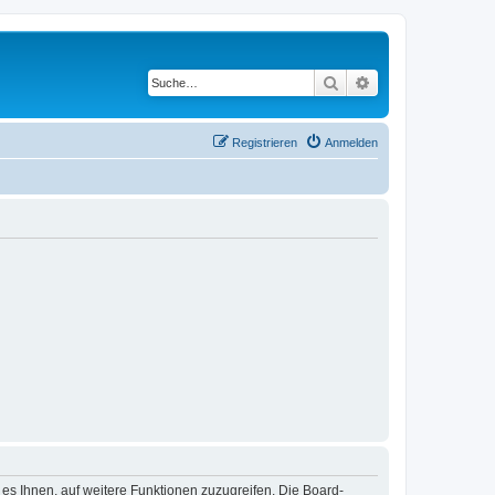
Suche
Erweiterte Suche
Registrieren
Anmelden
 es Ihnen, auf weitere Funktionen zuzugreifen. Die Board-