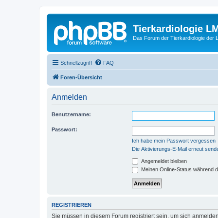
Tierkardiologie L
Das Forum der Tierkardiologie der
Schnellzugriff
FAQ
Foren-Übersicht
Anmelden
Benutzername:
Passwort:
Ich habe mein Passwort vergessen
Die Aktivierungs-E-Mail erneut send
Angemeldet bleiben
Meinen Online-Status während d
REGISTRIEREN
Sie müssen in diesem Forum registriert sein, um sich anmelden