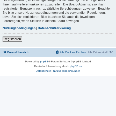
Die Registrierung ist in wenigen Augenblicken erledigt und ermöglicht es
Ihnen, auf weitere Funktionen zuzugreifen. Die Board-Administration kann
registrierten Benutzern auch zusätzliche Berechtigungen zuweisen. Beachten
Sie bitte unsere Nutzungsbedingungen und die verwandten Regelungen,
bevor Sie sich registrieren. Bitte beachten Sie auch die jeweiligen
Forenregeln, wenn Sie sich in diesem Board bewegen.
Nutzungsbedingungen
|
Datenschutzerklärung
Registrieren
Foren-Übersicht
Alle Cookies löschen
Alle Zeiten sind
UTC
Powered by
phpBB
® Forum Software © phpBB Limited
Deutsche Übersetzung durch
phpBB.de
Datenschutz
|
Nutzungsbedingungen