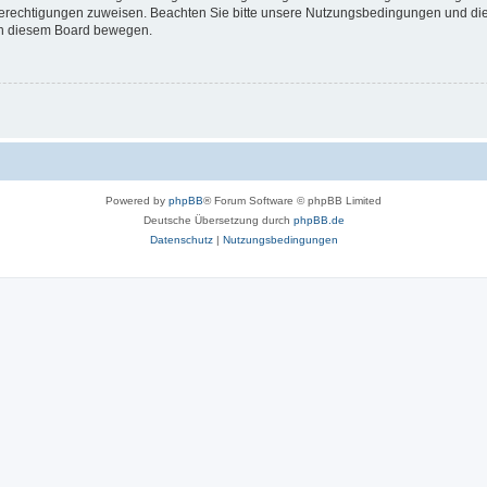
 Berechtigungen zuweisen. Beachten Sie bitte unsere Nutzungsbedingungen und die 
 in diesem Board bewegen.
Powered by
phpBB
® Forum Software © phpBB Limited
Deutsche Übersetzung durch
phpBB.de
Datenschutz
|
Nutzungsbedingungen