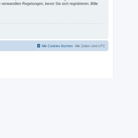
verwandten Regelungen, bevor Sie sich registrieren. Bitte
Alle Cookies löschen
Alle Zeiten sind
UTC