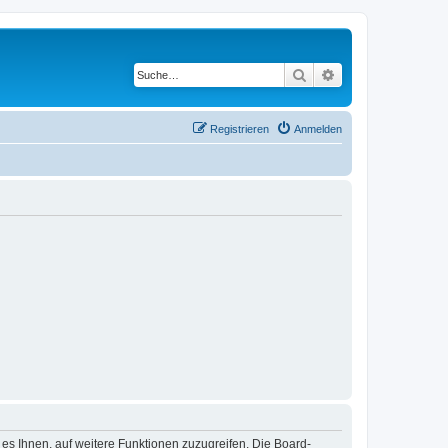
Suche
Erweiterte Suche
Registrieren
Anmelden
 es Ihnen, auf weitere Funktionen zuzugreifen. Die Board-