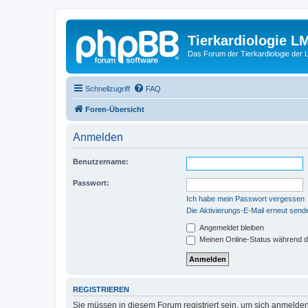
Tierkardiologie L
Das Forum der Tierkardiologie der
Schnellzugriff
FAQ
Foren-Übersicht
Anmelden
Benutzername:
Passwort:
Ich habe mein Passwort vergessen
Die Aktivierungs-E-Mail erneut send
Angemeldet bleiben
Meinen Online-Status während d
REGISTRIEREN
Sie müssen in diesem Forum registriert sein, um sich anmelden