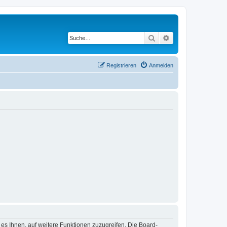
Suche
Erweiterte Suche
Registrieren
Anmelden
 es Ihnen, auf weitere Funktionen zuzugreifen. Die Board-