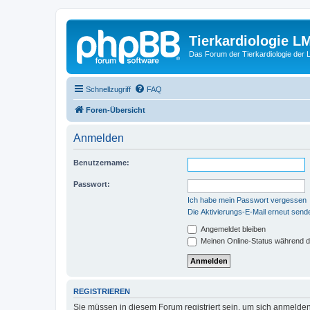
Tierkardiologie L
Das Forum der Tierkardiologie der
Schnellzugriff
FAQ
Foren-Übersicht
Anmelden
Benutzername:
Passwort:
Ich habe mein Passwort vergessen
Die Aktivierungs-E-Mail erneut send
Angemeldet bleiben
Meinen Online-Status während d
REGISTRIEREN
Sie müssen in diesem Forum registriert sein, um sich anmelden