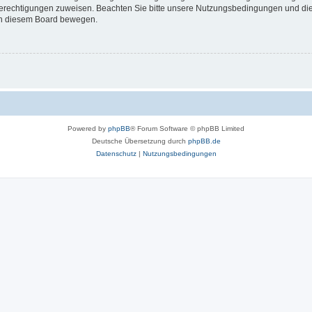
 Berechtigungen zuweisen. Beachten Sie bitte unsere Nutzungsbedingungen und die 
 in diesem Board bewegen.
Powered by
phpBB
® Forum Software © phpBB Limited
Deutsche Übersetzung durch
phpBB.de
Datenschutz
|
Nutzungsbedingungen