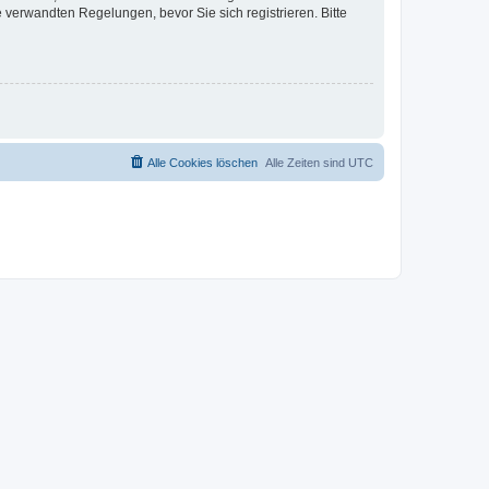
verwandten Regelungen, bevor Sie sich registrieren. Bitte
Alle Cookies löschen
Alle Zeiten sind
UTC