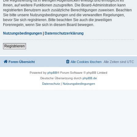
Die Registrierung ist in wenigen Augenblicken erledigt und ermöglicht es
Ihnen, auf weitere Funktionen zuzugreifen. Die Board-Administration kann
registrierten Benutzern auch zusätzliche Berechtigungen zuweisen. Beachten
Sie bitte unsere Nutzungsbedingungen und die verwandten Regelungen,
bevor Sie sich registrieren. Bitte beachten Sie auch die jeweiligen
Forenregeln, wenn Sie sich in diesem Board bewegen.
Nutzungsbedingungen
|
Datenschutzerklärung
Registrieren
Foren-Übersicht
Alle Cookies löschen
Alle Zeiten sind
UTC
Powered by
phpBB
® Forum Software © phpBB Limited
Deutsche Übersetzung durch
phpBB.de
Datenschutz
|
Nutzungsbedingungen