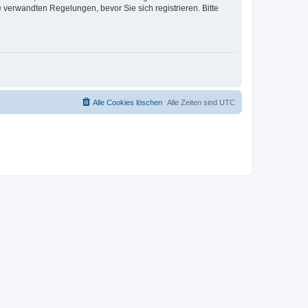
verwandten Regelungen, bevor Sie sich registrieren. Bitte
Alle Cookies löschen
Alle Zeiten sind
UTC