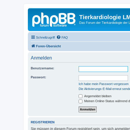
Tierkardiologie L
Das Forum der Tierkardiologie der
Schnellzugriff
FAQ
Foren-Übersicht
Anmelden
Benutzername:
Passwort:
Ich habe mein Passwort vergessen
Die Aktivierungs-E-Mail erneut send
Angemeldet bleiben
Meinen Online-Status während d
REGISTRIEREN
Sie müssen in diesem Forum registriert sein, um sich anmelden