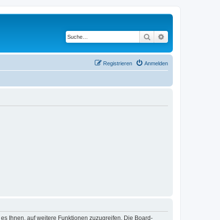
Suche
Erweiterte Suche
Registrieren
Anmelden
 es Ihnen, auf weitere Funktionen zuzugreifen. Die Board-