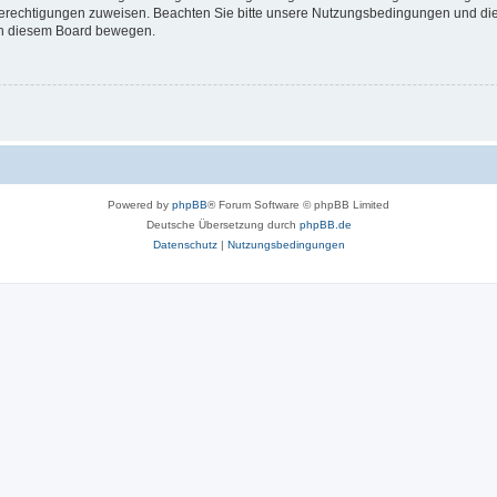
 Berechtigungen zuweisen. Beachten Sie bitte unsere Nutzungsbedingungen und die 
 in diesem Board bewegen.
Powered by
phpBB
® Forum Software © phpBB Limited
Deutsche Übersetzung durch
phpBB.de
Datenschutz
|
Nutzungsbedingungen