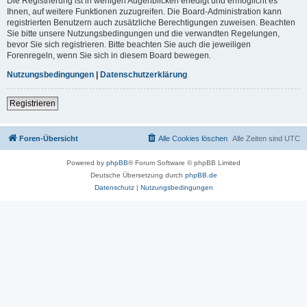
Die Registrierung ist in wenigen Augenblicken erledigt und ermöglicht es
Ihnen, auf weitere Funktionen zuzugreifen. Die Board-Administration kann
registrierten Benutzern auch zusätzliche Berechtigungen zuweisen. Beachten
Sie bitte unsere Nutzungsbedingungen und die verwandten Regelungen,
bevor Sie sich registrieren. Bitte beachten Sie auch die jeweiligen
Forenregeln, wenn Sie sich in diesem Board bewegen.
Nutzungsbedingungen
|
Datenschutzerklärung
Registrieren
Foren-Übersicht
Alle Cookies löschen
Alle Zeiten sind
UTC
Powered by
phpBB
® Forum Software © phpBB Limited
Deutsche Übersetzung durch
phpBB.de
Datenschutz
|
Nutzungsbedingungen