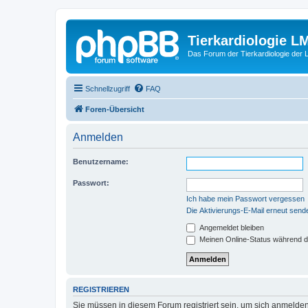
Tierkardiologie L
Das Forum der Tierkardiologie der
Schnellzugriff
FAQ
Foren-Übersicht
Anmelden
Benutzername:
Passwort:
Ich habe mein Passwort vergessen
Die Aktivierungs-E-Mail erneut send
Angemeldet bleiben
Meinen Online-Status während d
REGISTRIEREN
Sie müssen in diesem Forum registriert sein, um sich anmelden