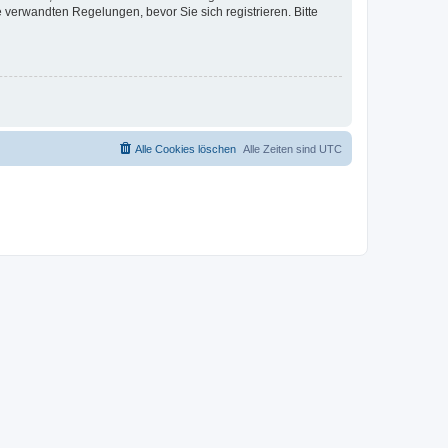
verwandten Regelungen, bevor Sie sich registrieren. Bitte
Alle Cookies löschen
Alle Zeiten sind
UTC