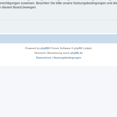
 Berechtigungen zuweisen. Beachten Sie bitte unsere Nutzungsbedingungen und die 
 in diesem Board bewegen.
Powered by
phpBB
® Forum Software © phpBB Limited
Deutsche Übersetzung durch
phpBB.de
Datenschutz
|
Nutzungsbedingungen