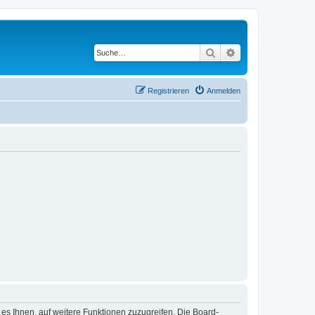
Suche
Erweiterte Suche
Registrieren
Anmelden
 es Ihnen, auf weitere Funktionen zuzugreifen. Die Board-