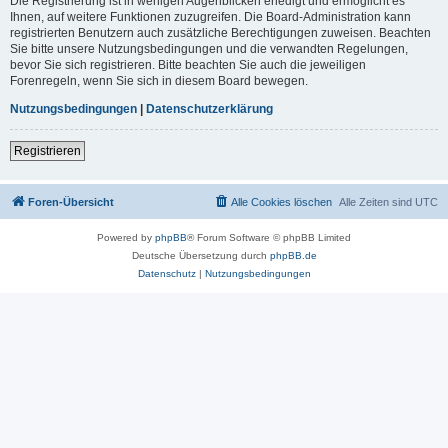
Die Registrierung ist in wenigen Augenblicken erledigt und ermöglicht es
Ihnen, auf weitere Funktionen zuzugreifen. Die Board-Administration kann
registrierten Benutzern auch zusätzliche Berechtigungen zuweisen. Beachten
Sie bitte unsere Nutzungsbedingungen und die verwandten Regelungen,
bevor Sie sich registrieren. Bitte beachten Sie auch die jeweiligen
Forenregeln, wenn Sie sich in diesem Board bewegen.
Nutzungsbedingungen
|
Datenschutzerklärung
Registrieren
Foren-Übersicht
Alle Cookies löschen
Alle Zeiten sind
UTC
Powered by
phpBB
® Forum Software © phpBB Limited
Deutsche Übersetzung durch
phpBB.de
Datenschutz
|
Nutzungsbedingungen