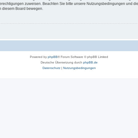
 Berechtigungen zuweisen. Beachten Sie bitte unsere Nutzungsbedingungen und die 
 in diesem Board bewegen.
Powered by
phpBB
® Forum Software © phpBB Limited
Deutsche Übersetzung durch
phpBB.de
Datenschutz
|
Nutzungsbedingungen