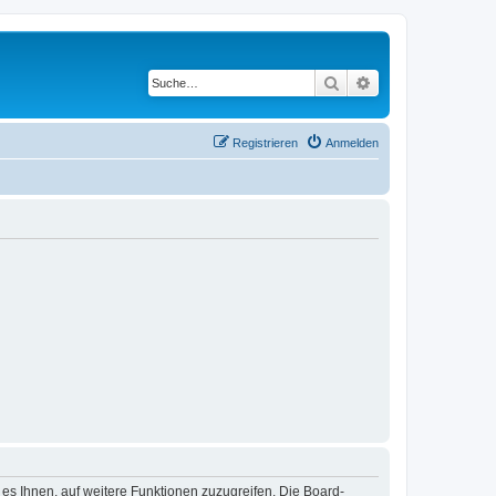
Suche
Erweiterte Suche
Registrieren
Anmelden
 es Ihnen, auf weitere Funktionen zuzugreifen. Die Board-