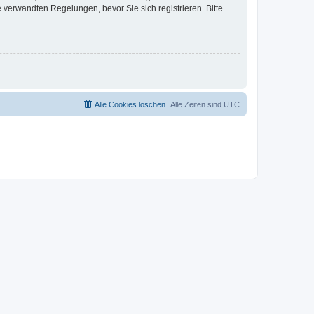
verwandten Regelungen, bevor Sie sich registrieren. Bitte
Alle Cookies löschen
Alle Zeiten sind
UTC