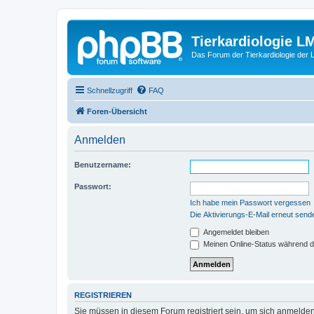
Tierkardiologie L
Das Forum der Tierkardiologie der
Schnellzugriff
FAQ
Foren-Übersicht
Anmelden
Benutzername:
Passwort:
Ich habe mein Passwort vergessen
Die Aktivierungs-E-Mail erneut send
Angemeldet bleiben
Meinen Online-Status während d
REGISTRIEREN
Sie müssen in diesem Forum registriert sein, um sich anmelden