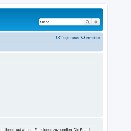
Suche
Erweiterte Suche
Registrieren
Anmelden
 es Ihnen, auf weitere Funktionen zuzugreifen. Die Board-