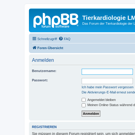
Tierkardiologie L
Das Forum der Tierkardiologie der
Schnellzugriff
FAQ
Foren-Übersicht
Anmelden
Benutzername:
Passwort:
Ich habe mein Passwort vergessen
Die Aktivierungs-E-Mail erneut send
Angemeldet bleiben
Meinen Online-Status während d
REGISTRIEREN
Sie müssen in diesem Forum registriert sein, um sich anmelden