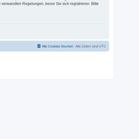
verwandten Regelungen, bevor Sie sich registrieren. Bitte
Alle Cookies löschen
Alle Zeiten sind
UTC