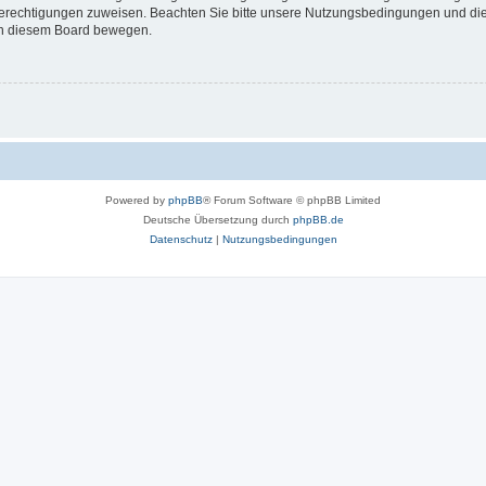
 Berechtigungen zuweisen. Beachten Sie bitte unsere Nutzungsbedingungen und die 
 in diesem Board bewegen.
Powered by
phpBB
® Forum Software © phpBB Limited
Deutsche Übersetzung durch
phpBB.de
Datenschutz
|
Nutzungsbedingungen